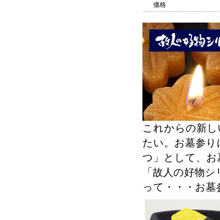
価格
これからの新し
たい。お墓参り
つ」として、お
「故人の好物シ
って・・・お墓