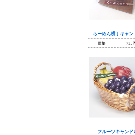
らーめん横丁キャン
価格
735
フルーツキャンド