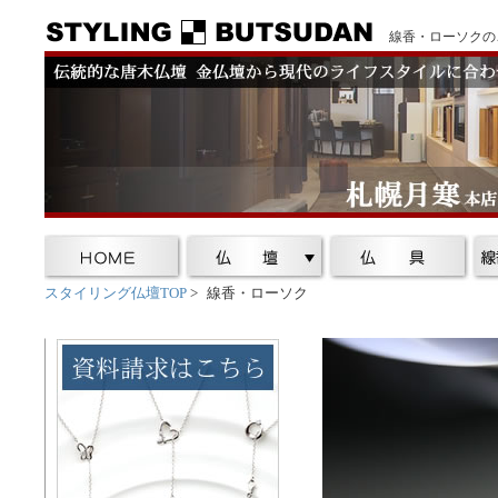
線香・ローソクの
スタイリング仏壇TOP
>
線香・ローソク