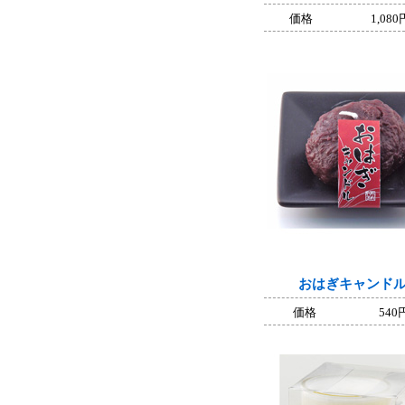
価格
1,080
おはぎキャンド
価格
540