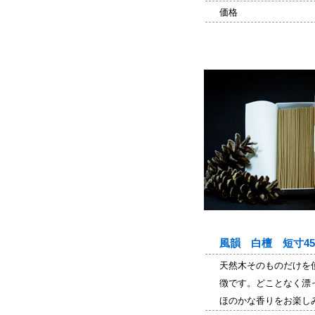
価格
風韻 白檀 短寸45
天然木そのものだけを
徴です。どことなく漂
ほのかな香りをお楽し