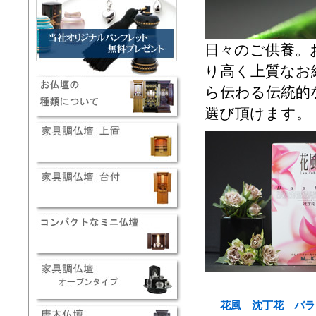
日々のご供養。
り高く上質なお
ら伝わる伝統的
選び頂けます。
花風 沈丁花 バラ